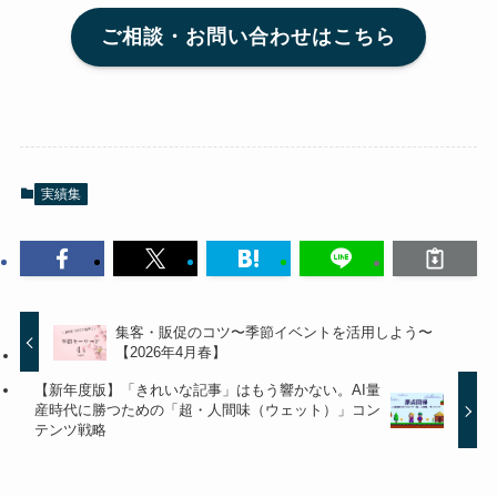
ご相談・お問い合わせはこちら
実績集
集客・販促のコツ〜季節イベントを活用しよう〜
【2026年4月春】
【新年度版】「きれいな記事」はもう響かない。AI量
産時代に勝つための「超・人間味（ウェット）」コン
テンツ戦略