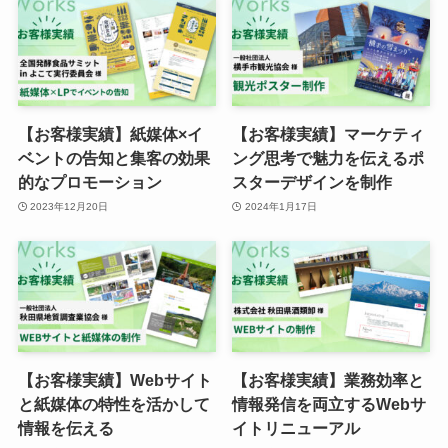
【お客様実績】紙媒体×イ
【お客様実績】マーケティ
ベントの告知と集客の効果
ング思考で魅力を伝えるポ
的なプロモーション
スターデザインを制作
2023年12月20日
2024年1月17日
【お客様実績】Webサイト
【お客様実績】業務効率と
と紙媒体の特性を活かして
情報発信を両立するWebサ
情報を伝える
イトリニューアル