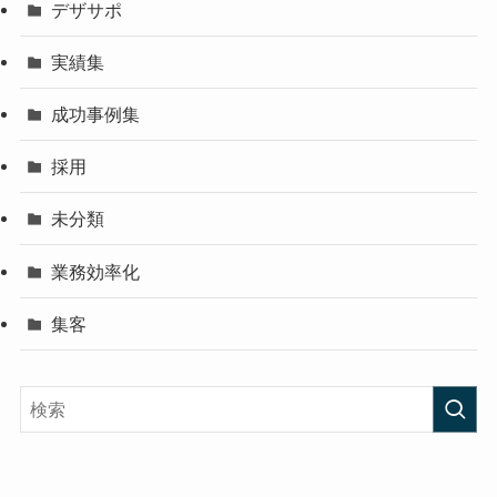
デザサポ
実績集
成功事例集
採用
未分類
業務効率化
集客