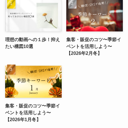
理想の動画への１歩！抑え
集客・販促のコツ〜季節イ
たい構図10選
ベントを活用しよう〜
【2026年2月冬】
集客・販促のコツ〜季節イ
ベントを活用しよう〜
【2026年1月冬】