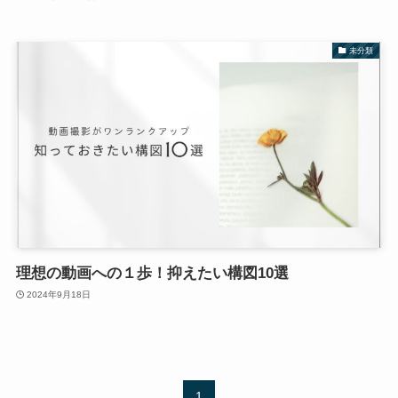
未分類
理想の動画への１歩！抑えたい構図10選
2024年9月18日
1