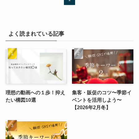
よく読まれている記事
理想の動画への１歩！抑え
集客・販促のコツ〜季節イ
たい構図10選
ベントを活用しよう〜
【2026年2月冬】