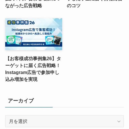
ながった広告戦略
のコツ
【お客様成功事例集26】タ
ーゲットに届く広告戦略！
Instagram広告で参加申し
込み増加を実現
アーカイブ
ア
ー