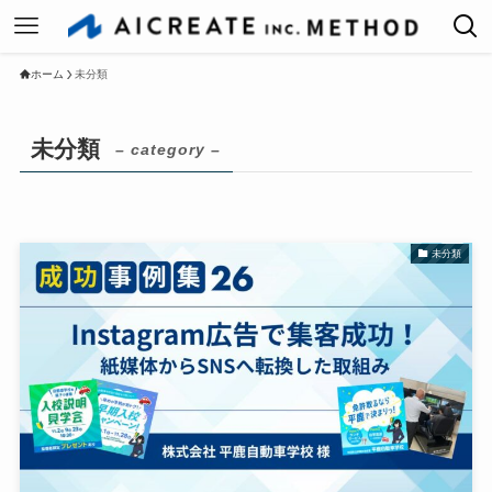
ホーム
未分類
未分類
– category –
未分類