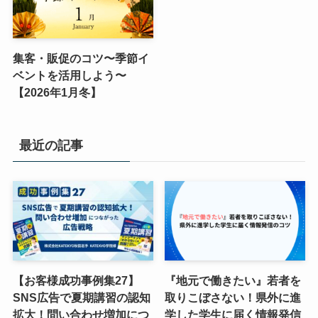
集客・販促のコツ〜季節イ
ベントを活用しよう〜
【2026年1月冬】
最近の記事
【お客様成功事例集27】
『地元で働きたい』若者を
SNS広告で夏期講習の認知
取りこぼさない！県外に進
拡大！問い合わせ増加につ
学した学生に届く情報発信